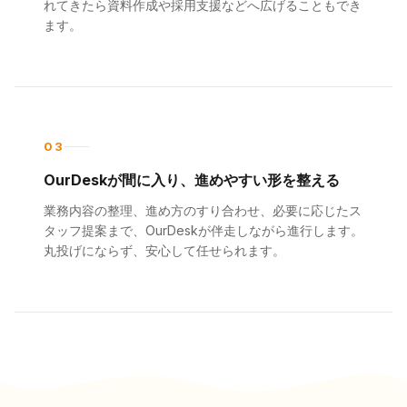
れてきたら資料作成や採用支援などへ広げることもでき
ます。
0
3
OurDeskが間に入り、進めやすい形を整える
業務内容の整理、進め方のすり合わせ、必要に応じたス
タッフ提案まで、OurDeskが伴走しながら進行します。
丸投げにならず、安心して任せられます。
0
4
相性を見ながら、将来的な正式採用も相談できる