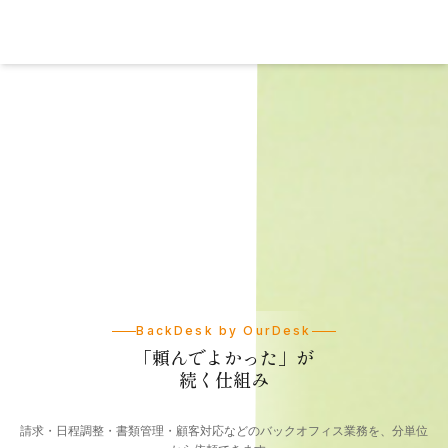
BackDesk by OurDesk
「頼んでよかった」が
続く仕組み
請求・日程調整・書類管理・顧客対応などのバックオフィス業務を、分単位