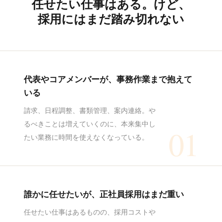
任せたい仕事はある。けど、
採用にはまだ踏み切れない
代表やコアメンバーが、事務作業まで抱えて
いる
請求、日程調整、書類管理、案内連絡。や
るべきことは増えていくのに、本来集中し
01
たい業務に時間を使えなくなっている。
誰かに任せたいが、正社員採用はまだ重い
任せたい仕事はあるものの、採用コストや