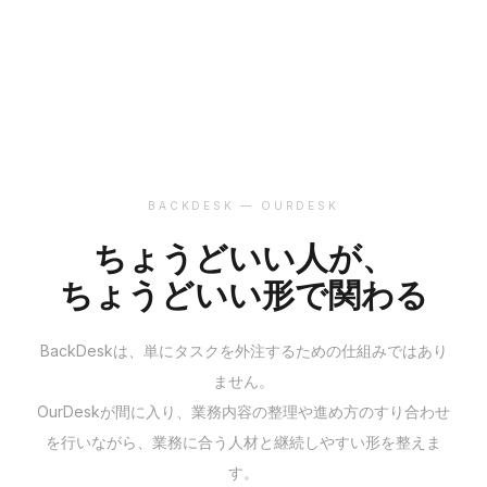
BACKDESK — OURDESK
ちょうどいい人が、
ちょうどいい形で関わる
BackDeskは、単にタスクを外注するための仕組みではあり
ません。
OurDeskが間に入り、業務内容の整理や進め方のすり合わせ
を行いながら、業務に合う人材と継続しやすい形を整えま
す。