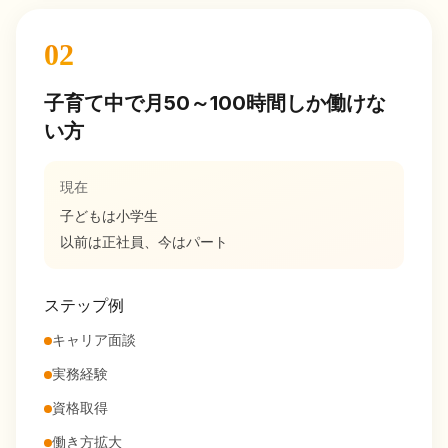
02
子育て中で月50～100時間しか働けな
い方
現在
子どもは小学生
以前は正社員、今はパート
ステップ例
キャリア面談
実務経験
資格取得
働き方拡大