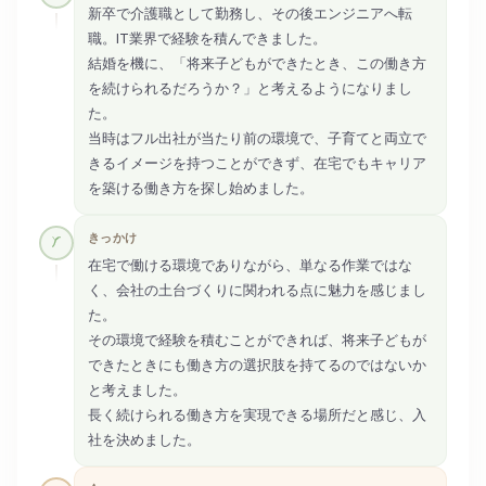
新卒で介護職として勤務し、その後エンジニアへ転
職。IT業界で経験を積んできました。
結婚を機に、「将来子どもができたとき、この働き方
を続けられるだろうか？」と考えるようになりまし
た。
当時はフル出社が当たり前の環境で、子育てと両立で
きるイメージを持つことができず、在宅でもキャリア
を築ける働き方を探し始めました。
きっかけ
在宅で働ける環境でありながら、単なる作業ではな
く、会社の土台づくりに関われる点に魅力を感じまし
た。
その環境で経験を積むことができれば、将来子どもが
できたときにも働き方の選択肢を持てるのではないか
と考えました。
長く続けられる働き方を実現できる場所だと感じ、入
社を決めました。