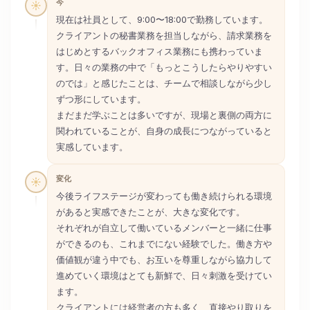
今
現在は社員として、9:00〜18:00で勤務しています。
クライアントの秘書業務を担当しながら、請求業務を
はじめとするバックオフィス業務にも携わっていま
す。日々の業務の中で「もっとこうしたらやりやすい
のでは」と感じたことは、チームで相談しながら少し
ずつ形にしています。
まだまだ学ぶことは多いですが、現場と裏側の両方に
関われていることが、自身の成長につながっていると
実感しています。
変化
今後ライフステージが変わっても働き続けられる環境
があると実感できたことが、大きな変化です。
それぞれが自立して働いているメンバーと一緒に仕事
ができるのも、これまでにない経験でした。働き方や
価値観が違う中でも、お互いを尊重しながら協力して
進めていく環境はとても新鮮で、日々刺激を受けてい
ます。
クライアントには経営者の方も多く、直接やり取りを