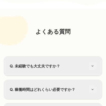
よくある質問
Q.
未経験でも大丈夫ですか？
A.
研修制度があるため、問題ありません。「今で
Q.
稼働時間はどれくらい必要ですか？
きること」から始めて、少しずつスキルアップし
ていける環境を整えています。