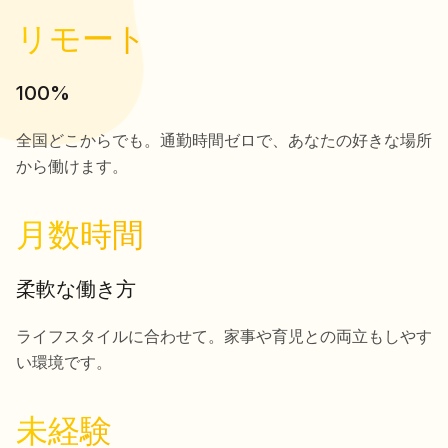
リモート
100%
全国どこからでも。通勤時間ゼロで、あなたの好きな場所
から働けます。
月数時間
柔軟な働き方
ライフスタイルに合わせて。家事や育児との両立もしやす
い環境です。
未経験