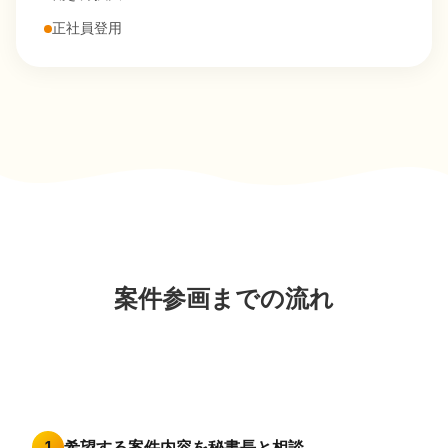
正社員登用
案件参画までの流れ
希望する案件内容を秘書長と相談
1