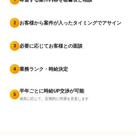
お客様から案件が入ったタイミングでアサイン
2
必要に応じてお客様との面談
3
業務ランク・時給決定
4
半年ごとに時給UP交渉が可能
5
成長に応じて、定期的に待遇を見直します