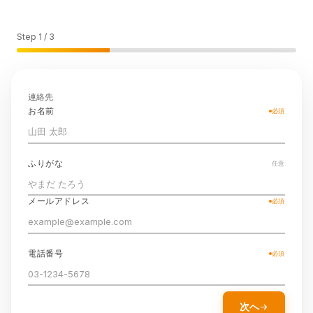
Step
1
/
3
連絡先
お名前
必須
ふりがな
任意
メールアドレス
必須
電話番号
必須
次へ