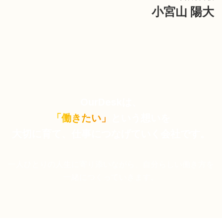
小宮山 陽大
OurDeskは、
「働きたい」
という想いを
大切に育て、仕事につなげていく会社です。
一人ひとりの人生に寄り添いながら、
自分らしい働き方を
一緒につくっていきます。